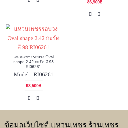
86,900฿
แหวนเพชรรอบวง Oval
shape 2.42 กะรัต สี 98
RI06261
Model : RI06261
93,500฿
ข้อมูลเว็บไซต์ แหวนเพชร ร้านเพชร