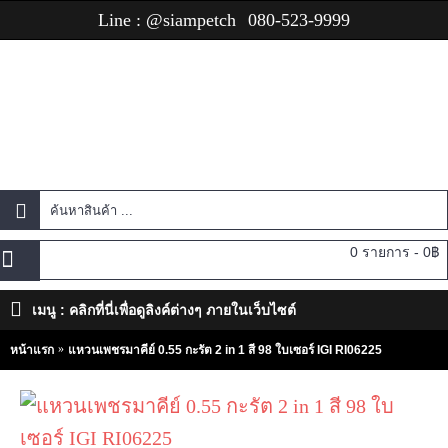
Line : @siampetch
080-523-9999
0 รายการ - 0฿
เมนู : คลิกที่นี่เพื่อดูลิงค์ต่างๆ ภายในเว็บไซต์
หน้าแรก
แหวนเพชรมาคีย์ 0.55 กะรัต 2 in 1 สี 98 ใบเซอร์ IGI RI06225