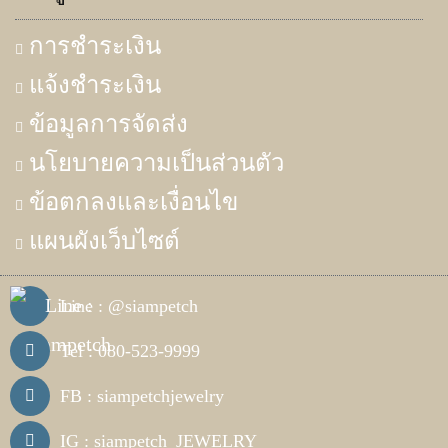
การชำระเงิน
แจ้งชำระเงิน
ข้อมูลการจัดส่ง
นโยบายความเป็นส่วนตัว
ข้อตกลงและเงื่อนไข
แผนผังเว็บไซต์
Line : @siampetch
Tel : 080-523-9999
FB : siampetchjewelry
IG : siampetch_JEWELRY