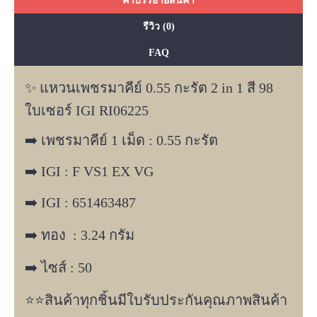
คำบรรยายสินค้า
รีวิว (0)
FAQ
✨ แหวนเพชรมาคีย์ 0.55 กะรัต 2 in 1 สี 98
ใบเซอร์ IGI RI06225
➡️ เพชรมาคีย์ 1 เม็ด : 0.55 กะรัต
➡️ IGI : F VS1 EX VG
➡️ IGI : 651463487
➡️ ทอง : 3.24 กรัม
➡️ ไซส์ : 50
⭐️⭐️สินค้าทุกชิ้นมีใบรับประกันคุณภาพสินค้า