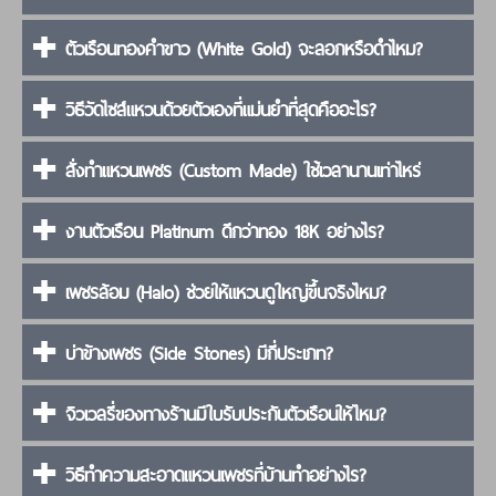
ตัวเรือนทองคำขาว (White Gold) จะลอกหรือดำไหม?
วิธีวัดไซส์แหวนด้วยตัวเองที่แม่นยำที่สุดคืออะไร?
สั่งทำแหวนเพชร (Custom Made) ใช้เวลานานเท่าไหร่
งานตัวเรือน Platinum ดีกว่าทอง 18K อย่างไร?
เพชรล้อม (Halo) ช่วยให้แหวนดูใหญ่ขึ้นจริงไหม?
บ่าข้างเพชร (Side Stones) มีกี่ประเภท?
จิวเวลรี่ของทางร้านมีใบรับประกันตัวเรือนให้ไหม?
วิธีทำความสะอาดแหวนเพชรที่บ้านทำอย่างไร?