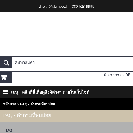
Line : @siampetch
080-523-9999
0 รายการ - 0฿
เมนู : คลิกที่นี่เพื่อดูลิงค์ต่างๆ ภายในเว็บไซต์
หน้าแรก
FAQ - คำถามที่พบบ่อย
FAQ - คำถามที่พบบ่อย
FAQ