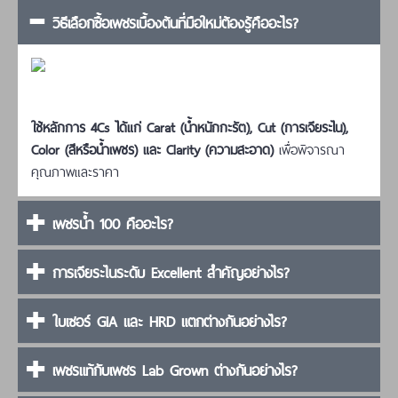
วิธีเลือกซื้อเพชรเบื้องต้นที่มือใหม่ต้องรู้คืออะไร?
ใช้หลักการ 4Cs ได้แก่ Carat (น้ำหนักกะรัต), Cut (การเจียระไน),
Color (สีหรือน้ำเพชร) และ Clarity (ความสะอาด)
เพื่อพิจารณา
คุณภาพและราคา
เพชรน้ำ 100 คืออะไร?
การเจียระไนระดับ Excellent สำคัญอย่างไร?
ใบเซอร์ GIA และ HRD แตกต่างกันอย่างไร?
เพชรแท้กับเพชร Lab Grown ต่างกันอย่างไร?