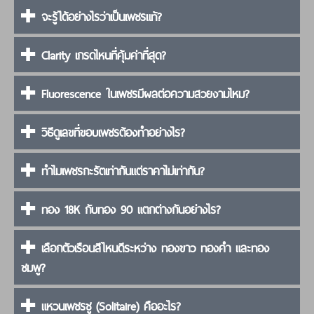
จะรู้ได้อย่างไรว่าเป็นเพชรแท้?
Clarity เกรดไหนที่คุ้มค่าที่สุด?
Fluorescence ในเพชรมีผลต่อความสวยงามไหม?
วิธีดูเลขที่ขอบเพชรต้องทำอย่างไร?
ทำไมเพชรกะรัตเท่ากันแต่ราคาไม่เท่ากัน?
ทอง 18K กับทอง 90 แตกต่างกันอย่างไร?
เลือกตัวเรือนสีไหนดีระหว่าง ทองขาว ทองคำ และทอง
ชมพู?
แหวนเพชรชู (Solitaire) คืออะไร?