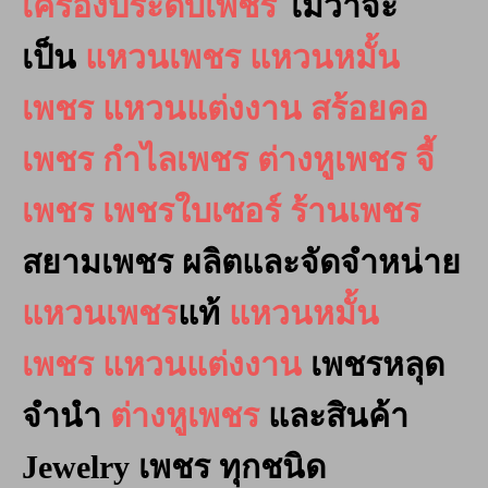
เครื่องประดับเพชร
ไม่ว่าจะ
เป็น
แหวนเพชร
แหวนหมั้น
เพชร
แหวนแต่งงาน
สร้อยคอ
เพชร
กำไลเพชร
ต่างหูเพชร
จี้
เพชร
เพชรใบเซอร์
ร้านเพชร
สยามเพชร
ผลิตและจัดจำหน่าย
แหวนเพชร
แท้
แหวนหมั้น
เพชร
แหวนแต่งงาน
เพชรหลุด
จำนำ
ต่างหูเพชร
และสินค้า
Jewelry เพชร ทุกชนิด