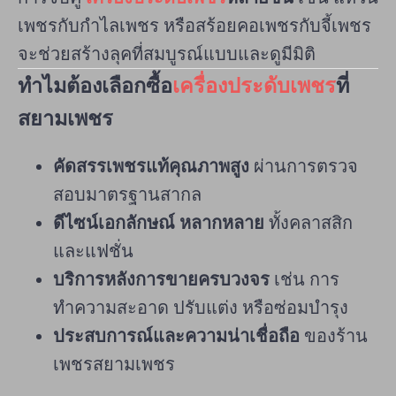
เพชรกับกำไลเพชร หรือสร้อยคอเพชรกับจี้เพชร
จะช่วยสร้างลุคที่สมบูรณ์แบบและดูมีมิติ
ทำไมต้องเลือกซื้อ
เครื่องประดับเพชร
ที่
สยามเพชร
คัดสรรเพชรแท้คุณภาพสูง
ผ่านการตรวจ
สอบมาตรฐานสากล
ดีไซน์เอกลักษณ์ หลากหลาย
ทั้งคลาสสิก
และแฟชั่น
บริการหลังการขายครบวงจร
เช่น การ
ทำความสะอาด ปรับแต่ง หรือซ่อมบำรุง
ประสบการณ์และความน่าเชื่อถือ
ของร้าน
เพชรสยามเพชร