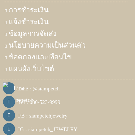
การชำระเงิน
แจ้งชำระเงิน
ข้อมูลการจัดส่ง
นโยบายความเป็นส่วนตัว
ข้อตกลงและเงื่อนไข
แผนผังเว็บไซต์
Line : @siampetch
Tel : 080-523-9999
FB : siampetchjewelry
IG : siampetch_JEWELRY