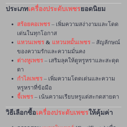
ประเภท
เครื่องประดับเพชร
ยอดนิยม
สร้อยคอเพชร
– เพิ่มความสง่างามและโดด
เด่นในทุกโอกาส
แหวนเพชร
&
แหวนหมั้นเพชร
– สัญลักษณ์
ของความรักและความมั่นคง
ต่างหูเพชร
– เสริมลุคให้ดูหรูหราและสะดุด
ตา
กำไลเพชร
– เพิ่มความโดดเด่นและความ
หรูหราที่ข้อมือ
จี้เพชร
– เน้นความเรียบหรูแต่สะกดสายตา
วิธีเลือกซื้อ
เครื่องประดับเพชร
ให้คุ้มค่า