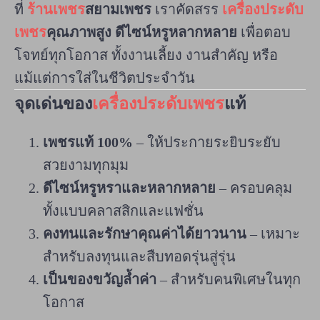
ที่
ร้านเพชร
สยามเพชร
เราคัดสรร
เครื่องประดับ
เพชร
คุณภาพสูง ดีไซน์หรูหลากหลาย
เพื่อตอบ
โจทย์ทุกโอกาส ทั้งงานเลี้ยง งานสำคัญ หรือ
แม้แต่การใส่ในชีวิตประจำวัน
จุดเด่นของ
เครื่องประดับเพชร
แท้
เพชรแท้ 100%
– ให้ประกายระยิบระยับ
สวยงามทุกมุม
ดีไซน์หรูหราและหลากหลาย
– ครอบคลุม
ทั้งแบบคลาสสิกและแฟชั่น
คงทนและรักษาคุณค่าได้ยาวนาน
– เหมาะ
สำหรับลงทุนและสืบทอดรุ่นสู่รุ่น
เป็นของขวัญล้ำค่า
– สำหรับคนพิเศษในทุก
โอกาส