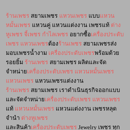
ร้านเพชร
สยามเพชร
แหวนเพชร
แบบ
แหวน
หมั้นเพชร
แหวนคู่ แหวนแต่งงาน เพชรแท้
ต่าง
หูเพชร
จี้เพชร
กำไลเพชร
อยากซื้อ
เครื่องประดับ
เพชร
แหวนเพชร
ต้อง
ร้านเพชร
สยามเพชรส่ง
มอบเพชรน้ำงาม
เครื่องประดับเพชร
พร้อมด้วย
รอยยิ้ม
ร้านเพชร
สยามเพชร ผลิตและจัด
จำหน่าย
เครื่องประดับเพชร
แหวนหมั้นเพชร
แหวนเพชร
แหวนเพชรแต่งงาน
ร้านเพชร
สยามเพชร เราดำเนินธุรกิจออกแบบ
และจัดจำหน่าย
เครื่องประดับเพชร
แหวนเพชร
แท้
แหวนหมั้นเพชร
แหวนแต่งงาน เพชรหลุด
จำนำ
ต่างหูเพชร
และสินค้า
เครื่องประดับเพชร
Jewelry เพชร ทุก